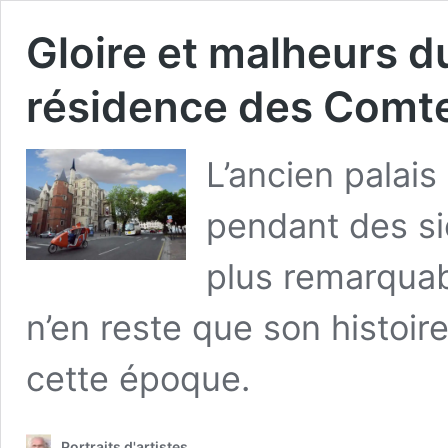
Gloire et malheurs d
résidence des Comte
L’ancien palai
pendant des si
plus remarquable
n’en reste que son histoir
cette époque.
Portraits d'artistes