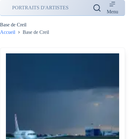
Passer
PORTRAITS D'ARTISTES
au
Menu
contenu
Base de Creil
Accueil
Base de Creil