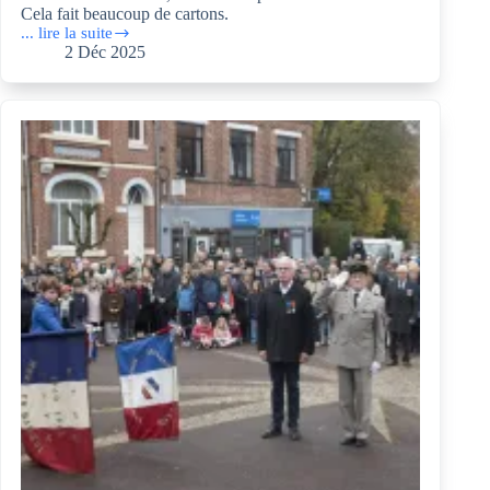
Cela fait beaucoup de cartons.
... lire la suite
Avant
2 Déc 2025
les
fêtes
de
Noël,
ça
cartonne
dans
les
points-
relais