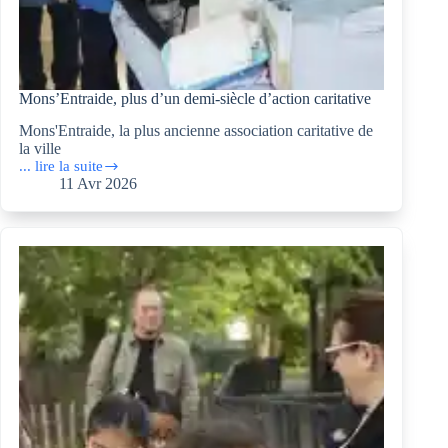
Mons’Entraide, plus d’un demi-siècle d’action caritative
Mons'Entraide, la plus ancienne association caritative de
la ville
... lire la suite
Mons’Entraide,
11 Avr 2026
plus
d’un
demi-
siècle
d’action
caritative