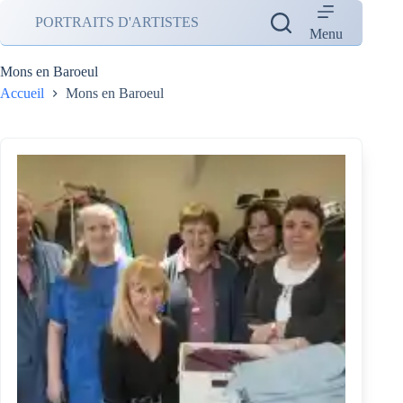
Passer
PORTRAITS D'ARTISTES
au
Menu
contenu
Mons en Baroeul
Accueil
Mons en Baroeul