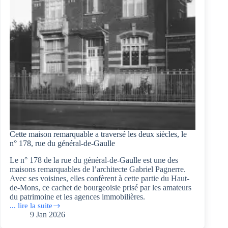
fête
Cette maison remarquable a traversé les deux siècles, le
n° 178, rue du général-de-Gaulle
Le n° 178 de la rue du général-de-Gaulle est une des
maisons remarquables de l’architecte Gabriel Pagnerre.
Avec ses voisines, elles confèrent à cette partie du Haut-
de-Mons, ce cachet de bourgeoisie prisé par les amateurs
du patrimoine et les agences immobilières.
... lire la suite
Cette
9 Jan 2026
maison
remarquable