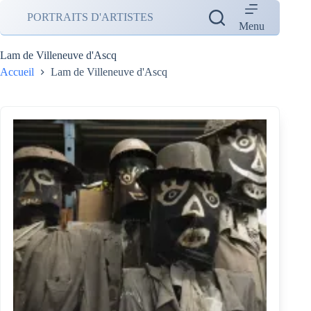
Passer
PORTRAITS D'ARTISTES
au
Menu
contenu
Lam de Villeneuve d'Ascq
Accueil
Lam de Villeneuve d'Ascq