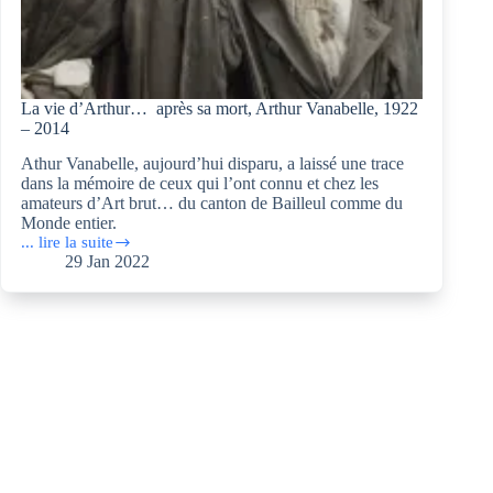
La vie d’Arthur… après sa mort, Arthur Vanabelle, 1922
– 2014
Athur Vanabelle, aujourd’hui disparu, a laissé une trace
dans la mémoire de ceux qui l’ont connu et chez les
amateurs d’Art brut… du canton de Bailleul comme du
Monde entier.
... lire la suite
La
29 Jan 2022
vie
d’Arthur… après
sa
mort,
Arthur
Vanabelle,
1922
–
2014