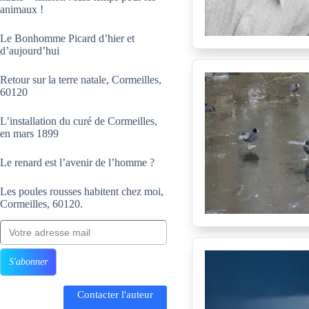
animaux !
Le Bonhomme Picard d’hier et
d’aujourd’hui
Retour sur la terre natale, Cormeilles,
60120
L’installation du curé de Cormeilles,
en mars 1899
Le renard est l’avenir de l’homme ?
Les poules rousses habitent chez moi,
Cormeilles, 60120.
Votre adresse mail
S'abonner
Contacter l'auteur