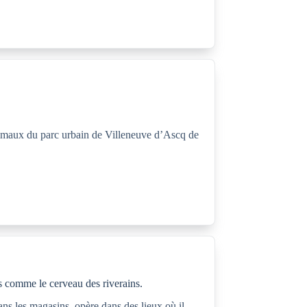
s animaux du parc urbain de Villeneuve d’Ascq de
ts comme le cerveau des riverains.
dans les magasins, opère dans des lieux où il