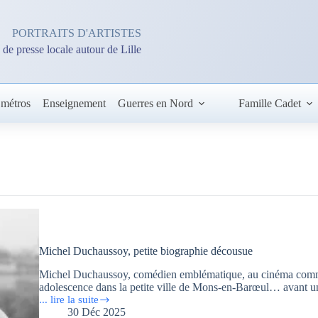
PORTRAITS D'ARTISTES
 de presse locale autour de Lille
 métros
Enseignement
Guerres en Nord
Famille Cadet
Michel Duchaussoy, petite biographie décousue
Michel Duchaussoy, comédien emblématique, au cinéma comme 
adolescence dans la petite ville de Mons-en-Barœul… avant une 
... lire la suite
Michel
30 Déc 2025
Duchaussoy,