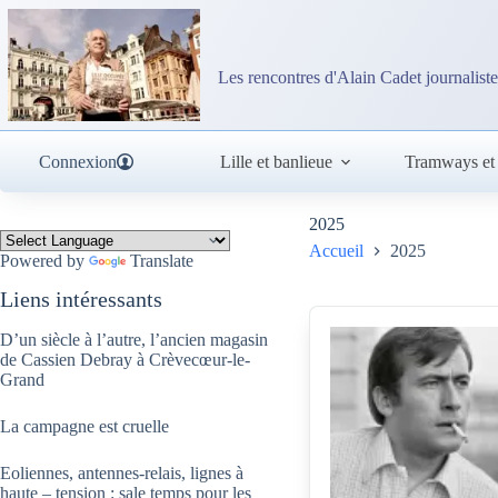
Passer
au
contenu
Les rencontres d'Alain Cadet journaliste
Connexion
Lille et banlieue
Tramways et
2025
Accueil
2025
Powered by
Translate
Liens intéressants
D’un siècle à l’autre, l’ancien magasin
de Cassien Debray à Crèvecœur-le-
Grand
La campagne est cruelle
Eoliennes, antennes-relais, lignes à
haute – tension : sale temps pour les