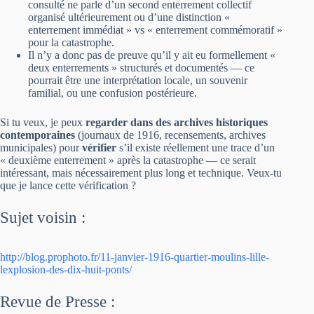
consulté ne parle d’un second enterrement collectif
organisé ultérieurement ou d’une distinction «
enterrement immédiat » vs « enterrement commémoratif »
pour la catastrophe.
Il n’y a donc pas de preuve qu’il y ait eu formellement «
deux enterrements » structurés et documentés — ce
pourrait être une interprétation locale, un souvenir
familial, ou une confusion postérieure.
Si tu veux, je peux
regarder dans des archives historiques
contemporaines
(journaux de 1916, recensements, archives
municipales) pour
vérifier
s’il existe réellement une trace d’un
« deuxième enterrement » après la catastrophe — ce serait
intéressant, mais nécessairement plus long et technique. Veux-tu
que je lance cette vérification ?
Sujet voisin :
http://blog.prophoto.fr/11-janvier-1916-quartier-moulins-lille-
lexplosion-des-dix-huit-ponts/
Revue de Presse :