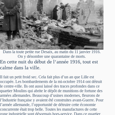
Dans la toute petite rue Desaix, au matin du 11 janvier 1916.
On y dénombre une quarantaine de morts.
En cette nuit du début de l‘année 1916, tout est
calme dans la ville.
Il fait un petit froid sec. Cela fait plus d’un an que Lille est
occupée. Les bombardements de la mi-octobre 1914 ont détruit
le centre-ville. Ils ont aussi laissé des traces profondes dans ce
quartier Moulins qui abrite le dépôt de munitions de fortune des
armées allemandes. Beaucoup d’usines modernes, fleurons de
l’Industrie française y avaient été construites avant-Guerre. Pour
l’armée allemande, l’opportunité de détruire cette économie
concurrente était trop belle. Toutes les manufactures de cette
zone industrielle sont désormais hors-service. Dans ce quartier