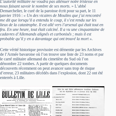
L’autorité militaire ne voudra pas atténuer notre tristesse en
nous faisant savoir le nombre de ses morts
. » L’abbé
Demarchelier, le curé de la paroisse écrit pour sa part, le 11
janvier 1916 :
« Un des vicaires de Moulins que j’ai rencontré
me dit que lorsqu’il a entendu le coup, il s’est rendu sur les
lieux de la catastrophe. Il est allé vers l’arsenal qui était tout en
feu. En une heure, tout était calciné. Il a vu une cinquantaine de
cadavres d’Allemands alignés et carbonisés ; mais il est
probable qu’il y en a davantage qui ont trouvé la mort ».
Cette vérité historique provisoire est démentie par les Archives
de l’Armée bavaroise où l’on trouve une liste de 23 noms et par
le carré militaire allemand du cimetière du Sud où l’on
dénombre 22 tombes. A partir de quelques documents
découverts récemment on peut avancer sans trop de risque
d’erreur, 23 militaires décédés dans l’explosion, dont 22 ont été
enterrés à Lille.