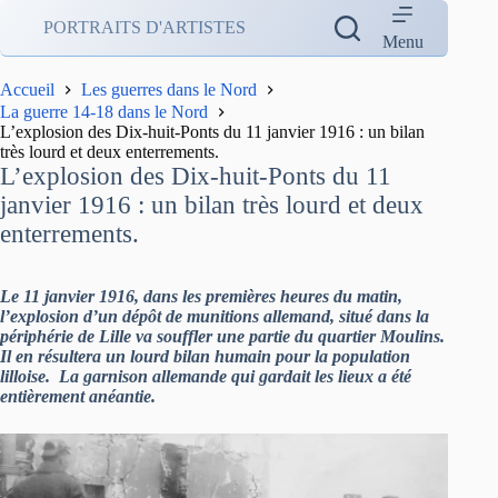
Passer
PORTRAITS D'ARTISTES
au
Menu
contenu
Accueil
Les guerres dans le Nord
La guerre 14-18 dans le Nord
L’explosion des Dix-huit-Ponts du 11 janvier 1916 : un bilan
très lourd et deux enterrements.
L’explosion des Dix-huit-Ponts du 11
janvier 1916 : un bilan très lourd et deux
enterrements.
Le 11 janvier 1916, dans les premières heures du matin,
l’explosion d’un dépôt de munitions allemand, situé dans la
périphérie de Lille va souffler une partie du quartier Moulins.
Il en résultera un lourd bilan humain pour la population
lilloise. La garnison allemande qui gardait les lieux a été
entièrement anéantie.