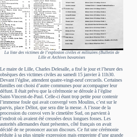
La liste des victimes de l’explosion civiles et militaires (Bulletin de
Lille et Archives bavaroises
Le maire de Lille, Charles Delesalle, a fixé le jour et l’heure des
obsèques des victimes civiles au samedi 15 janvier à 11h30.
Devant l’église, attendent quatre-vingt-neuf cercueils. Certaines
familles ont choisi d’autre communes pour accompagner leur
défunt. ll était prévu que la cérémonie se déroule à l’église
Saint-Vincent-de-Paul. Celle-ci étant trop petite pour contenir
l’immense foule qui avait convergé vers Moulins, c’est sur le
parvis, place Déliot, que sera dite la messe. A l’issue de la
procession du convoi vers le cimetière Sud, on parvient à
l’endroit où avaient été creusées deux longues fosses. Les
autorités allemandes étant présentes, côté français on avait
décidé de ne prononcer aucun discours. Ce fut une cérémonie
réduite à sa plus simple expression mais empreinte d’une grande