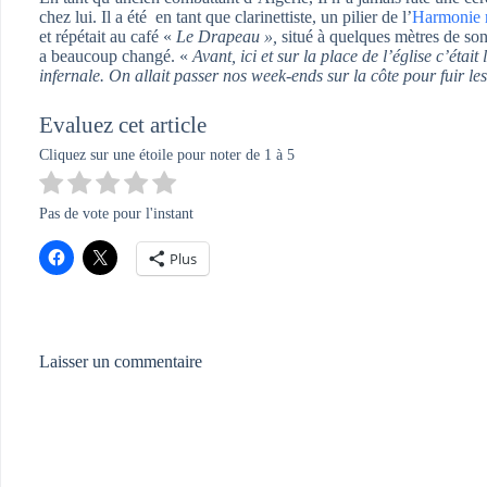
chez lui. Il a été en tant que clarinettiste, un pilier de l’
Harmonie 
et répétait au café «
Le Drapeau »,
situé à quelques mètres de son
a beaucoup changé. «
Avant, ici et sur la place de l’église c’éta
infernale. On allait passer nos week-ends sur la côte pour fuir le
Evaluez cet article
Cliquez sur une étoile pour noter de 1 à 5
Pas de vote pour l'instant
Plus
Laisser un commentaire