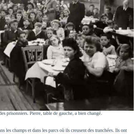
des prisonniers. Pierre, table de gauche, a bien changé.
 les champs et dans les parcs où ils creusent des tranchées. Ils ont