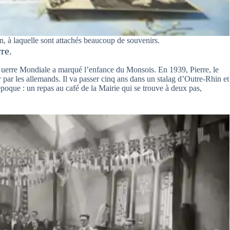
in, à laquelle sont attachés beaucoup de souvenirs.
re.
e Guerre Mondiale a marqué l’enfance du Monsois. En 1939, Pierre, le
ier par les allemands. Il va passer cinq ans dans un stalag d’Outre-Rhin et
époque : un repas au café de la Mairie qui se trouve à deux pas,