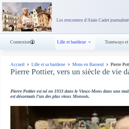
Passer
au
contenu
Les rencontres d'Alain Cadet journaliste
Connexion
Lille et banlieue
Tramways et
Accueil
Lille et sa banlieue
Mons en Baroeul
Pierre Pot
Pierre Pottier, vers un siècle de vie
Pierre Pottier est né en 1933 dans le Vieux-Mons dans une maison
est désormais l’un des plus vieux Monsois.