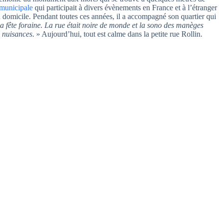
municipale
qui participait à divers évènements en France et à l’étranger
 domicile. Pendant toutes ces années, il a accompagné son quartier qui
it la fête foraine. La rue était noire de monde et la sono des manèges
s nuisances
. » Aujourd’hui, tout est calme dans la petite rue Rollin.