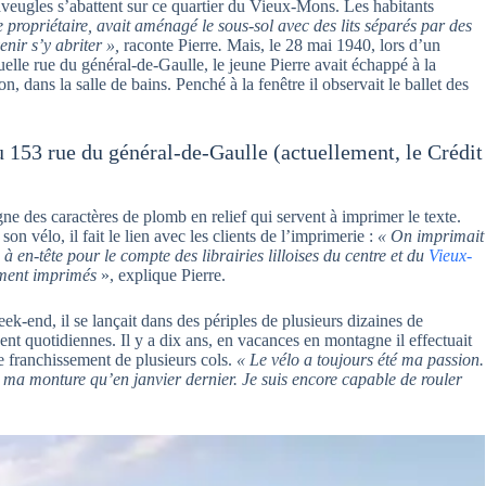
 aveugles s’abattent sur ce quartier du Vieux-Mons. Les habitants
propriétaire, avait aménagé le sous-sol avec des lits séparés par des
enir s’y abriter »,
raconte Pierre
.
Mais, le
28 mai 1940, lors d’un
elle rue du général-de-Gaulle, le jeune Pierre avait échappé à la
, dans la salle de bains. Penché à la fenêtre il observait le ballet des
u 153 rue du général-de-Gaulle (actuellement, le Crédit
igne des caractères de plomb en relief qui servent à imprimer le texte.
son vélo, il fait le lien avec les clients de l’imprimerie :
« On imprimait
à en-tête pour le compte des librairies lilloises du centre et du
Vieux-
hement imprimés
», explique Pierre.
-end, il se lançait dans des périples de plusieurs dizaines de
ent quotidiennes. Il y a dix ans, en vacances en montagne il effectuait
 franchissement de plusieurs cols.
« Le vélo a toujours été ma passion.
é ma monture qu’en janvier dernier. Je suis encore capable de rouler