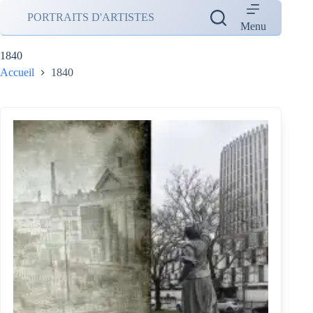
Passer
PORTRAITS D'ARTISTES
au
Menu
contenu
1840
Accueil
1840