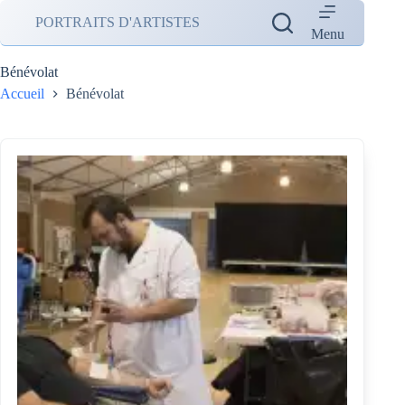
Passer
PORTRAITS D'ARTISTES
au
Menu
contenu
Bénévolat
Accueil
Bénévolat