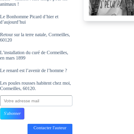
animaux !
Le Bonhomme Picard d’hier et
d’aujourd’hui
Retour sur la terre natale, Cormeilles,
60120
L’installation du curé de Cormeilles,
en mars 1899
Le renard est l’avenir de l’homme ?
Les poules rousses habitent chez moi,
Cormeilles, 60120.
Votre adresse mail
S'abonner
Contacter l'auteur