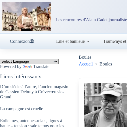
Passer
au
contenu
Les rencontres d'Alain Cadet journaliste
Connexion
Lille et banlieue
Tramways et
Boules
Accueil
Boules
Powered by
Translate
Liens intéressants
D’un siècle à l’autre, l’ancien magasin
de Cassien Debray à Crèvecœur-le-
Grand
La campagne est cruelle
Eoliennes, antennes-relais, lignes à
haute – tension : sale temps pour les