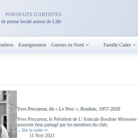
PORTRAITS D'ARTISTES
 de presse locale autour de Lille
 métros
Enseignement
Guerres en Nord
Famille Cadet
Yves Procureur, dit « Le Proc », Bouliste, 1957-2020
Yves Procureur, le Président de L’Amicale Bouliste Monsoise et q
souvenir ému partagé par les membres du club.
... lire la suite
Yves
11 Nov 2021
Procureur,