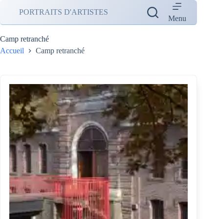
Passer
PORTRAITS D'ARTISTES
au
Menu
contenu
Camp retranché
Accueil
Camp retranché