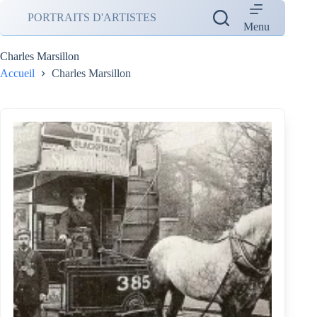
Passer
PORTRAITS D'ARTISTES
au
Menu
contenu
Charles Marsillon
Accueil
Charles Marsillon