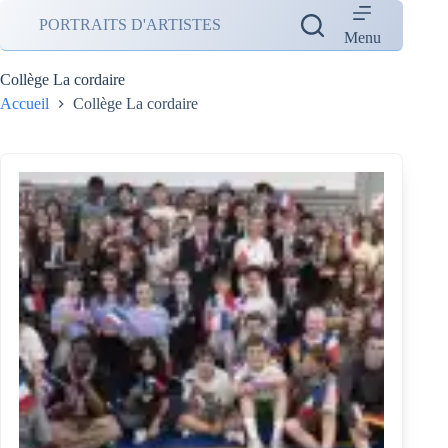
Passer
PORTRAITS D'ARTISTES
au
Menu
contenu
Collège La cordaire
Accueil
Collège La cordaire