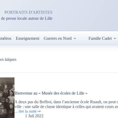
PORTRAITS D'ARTISTES
 de presse locale autour de Lille
 métros
Enseignement
Guerres en Nord
Famille Cadet
es laïques
Bienvenue au « Musée des écoles de Lille »
A deux pas du Beffroi, dans l’ancienne école Ruault, on peut dé
ville : une salle de classe identique à celles qui avaient cours
... lire la suite
Bienvenue
1 Juil 2022
au « Musée