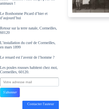
animaux !
Le Bonhomme Picard d’hier et
d’aujourd’hui
Retour sur la terre natale, Cormeilles,
60120
L’installation du curé de Cormeilles,
en mars 1899
Le renard est l’avenir de l’homme ?
Les poules rousses habitent chez moi,
Cormeilles, 60120.
Votre adresse mail
S'abonner
Contacter l'auteur