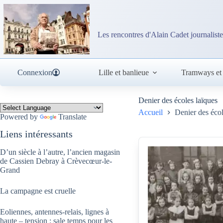
Passer
au
contenu
Les rencontres d'Alain Cadet journaliste
Connexion
Lille et banlieue
Tramways et
Denier des écoles laïques
Accueil
Denier des écol
Powered by
Translate
Liens intéressants
D’un siècle à l’autre, l’ancien magasin
de Cassien Debray à Crèvecœur-le-
Grand
La campagne est cruelle
Eoliennes, antennes-relais, lignes à
haute – tension : sale temps pour les