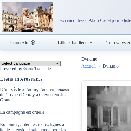
Passer
au
contenu
Les rencontres d'Alain Cadet journaliste
Connexion
Lille et banlieue
Tramways et
Dynamo
Accueil
Dynamo
Powered by
Translate
Liens intéressants
D’un siècle à l’autre, l’ancien magasin
de Cassien Debray à Crèvecœur-le-
Grand
La campagne est cruelle
Eoliennes, antennes-relais, lignes à
haute – tension : sale temps pour les