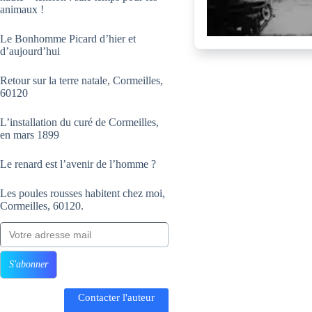
animaux !
Le Bonhomme Picard d’hier et
d’aujourd’hui
Retour sur la terre natale, Cormeilles,
60120
L’installation du curé de Cormeilles,
en mars 1899
Le renard est l’avenir de l’homme ?
Les poules rousses habitent chez moi,
Cormeilles, 60120.
Votre adresse mail
S'abonner
Contacter l'auteur