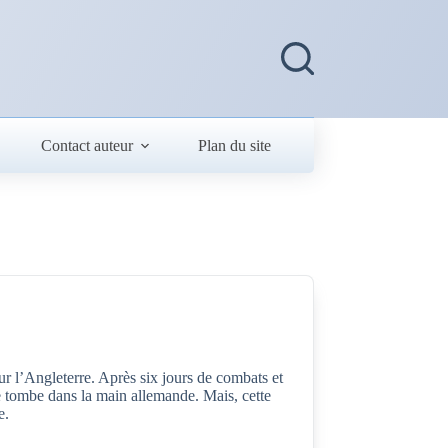
Contact auteur
Plan du site
our l’Angleterre. Après six jours de combats et
e tombe dans la main allemande. Mais, cette
e.