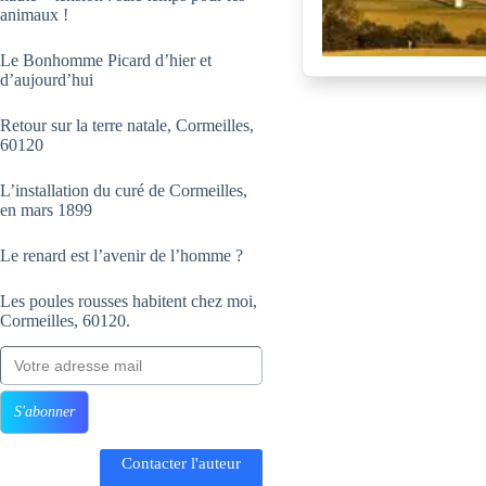
animaux !
Le Bonhomme Picard d’hier et
d’aujourd’hui
Retour sur la terre natale, Cormeilles,
60120
L’installation du curé de Cormeilles,
en mars 1899
Le renard est l’avenir de l’homme ?
Les poules rousses habitent chez moi,
Cormeilles, 60120.
Votre adresse mail
S'abonner
Contacter l'auteur