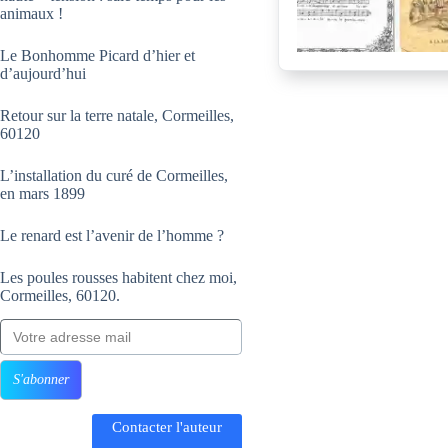
animaux !
Le Bonhomme Picard d’hier et
d’aujourd’hui
Retour sur la terre natale, Cormeilles,
60120
L’installation du curé de Cormeilles,
en mars 1899
Le renard est l’avenir de l’homme ?
Les poules rousses habitent chez moi,
Cormeilles, 60120.
Votre adresse mail
S'abonner
Contacter l'auteur