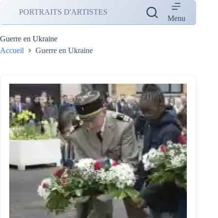
Passer
PORTRAITS D'ARTISTES
au
Menu
contenu
Guerre en Ukraine
Accueil
Guerre en Ukraine