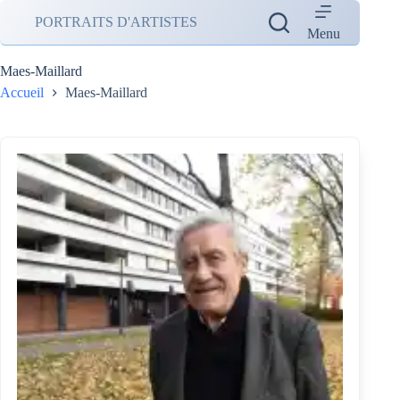
Passer
PORTRAITS D'ARTISTES
au
Menu
contenu
Maes-Maillard
Accueil
Maes-Maillard