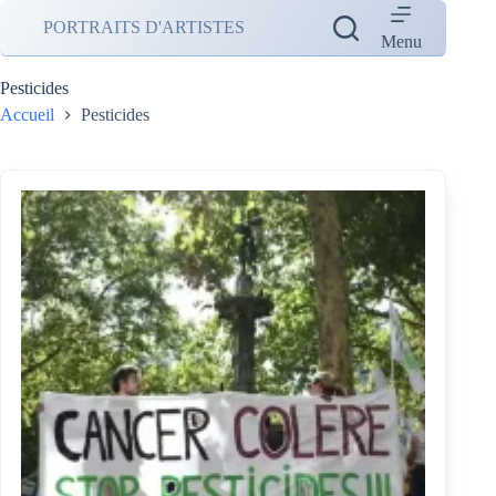
Passer
PORTRAITS D'ARTISTES
au
Menu
contenu
Pesticides
Accueil
Pesticides