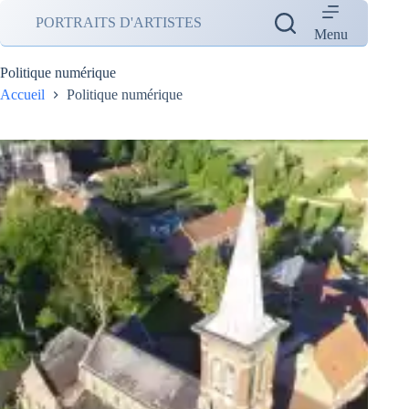
Passer
PORTRAITS D'ARTISTES
au
Menu
contenu
Politique numérique
Accueil
Politique numérique