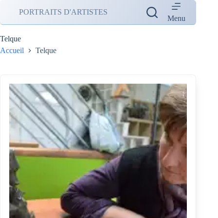
Passer
PORTRAITS D'ARTISTES
au
Menu
contenu
Telque
Accueil
Telque