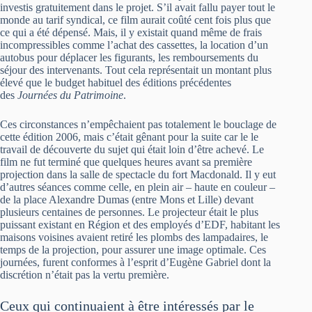
investis gratuitement dans le projet. S’il avait fallu payer tout le
monde au tarif syndical, ce film aurait coûté cent fois plus que
ce qui a été dépensé. Mais, il y existait quand même de frais
incompressibles comme l’achat des cassettes, la location d’un
autobus pour déplacer les figurants, les remboursements du
séjour des intervenants. Tout cela représentait un montant plus
élevé que le budget habituel des éditions précédentes
des
Journées du Patrimoine
.
Ces circonstances n’empêchaient pas totalement le bouclage de
cette édition 2006, mais c’était gênant pour la suite car le le
travail de découverte du sujet qui était loin d’être achevé. Le
film ne fut terminé que quelques heures avant sa première
projection dans la salle de spectacle du fort Macdonald. Il y eut
d’autres séances comme celle, en plein air – haute en couleur –
de la place Alexandre Dumas (entre Mons et Lille) devant
plusieurs centaines de personnes. Le projecteur était le plus
puissant existant en Région et des employés d’EDF, habitant les
maisons voisines avaient retiré les plombs des lampadaires, le
temps de la projection, pour assurer une image optimale. Ces
journées, furent conformes à l’esprit d’Eugène Gabriel dont la
discrétion n’était pas la vertu première.
Ceux qui continuaient à être intéressés par le