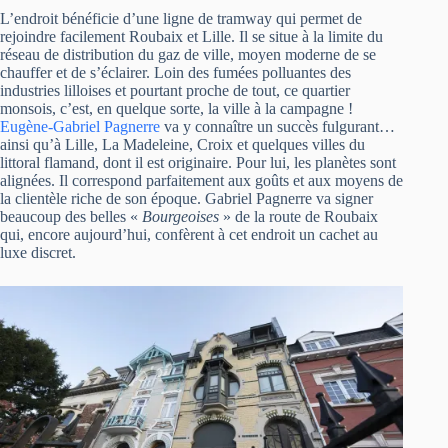
L’endroit bénéficie d’une ligne de tramway qui permet de
rejoindre facilement Roubaix et Lille. Il se situe à la limite du
réseau de distribution du gaz de ville, moyen moderne de se
chauffer et de s’éclairer. Loin des fumées polluantes des
industries lilloises et pourtant proche de tout, ce quartier
monsois, c’est, en quelque sorte, la ville à la campagne !
Eugène-Gabriel Pagnerre
va y connaître un succès fulgurant…
ainsi qu’à Lille, La Madeleine, Croix et quelques villes du
littoral flamand, dont il est originaire. Pour lui, les planètes sont
alignées. Il correspond parfaitement aux goûts et aux moyens de
la clientèle riche de son époque. Gabriel Pagnerre va signer
beaucoup des belles «
Bourgeoises
» de la route de Roubaix
qui, encore aujourd’hui, confèrent à cet endroit un cachet au
luxe discret.