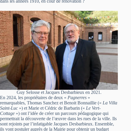
dans les années 1910, en cour de rénovation ?
Guy Selosse et Jacques Desbarbieux en 2021.
En 2024, les propriétaires de deux «
Pagnerres
»
remarquables, Thomas Sanchez et Benoit Bonnaillie («
La Villa
Saint-Luc
») et Marie et Cédric de Barbarin («
Le Vert-
Cottage
») ont l’idée de créer un parcours pédagogique qui
permettrait la découverte de l’œuvre dans les rues de la ville. Ils
sont rejoints par l’infatigable Jacques Desbarbieux. Ensemble,
ils vont postuler auprès de la Mairie pour obtenir un budget