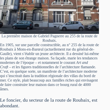
La première maison de Gabriel Pagnerre au 255 de la route de
Roubaix.
En 1905, sur une parcelle constructible, au n° 255 de la route de
Roubaix à Mons-en-Barœul (actuellement rue du général-de-
Gaulle), vient s’établir un jeune architecte. Il a dessiné lui-même
les plans de son étrange maison. Sa façade, marie les tendances
modernes de l’époque – et notamment le courant
Art and
Craft
– et les figures traditionnelles de l’architecture flamande.
C’est, en quelque sorte, un manifeste de l’architecture moderne
qui s’inscrirait dans la tradition régionale des villas du bord de
mer. Ce style, plait beaucoup aux familles riches qui envisagent
de faire construire leur maison dans ce bourg rural de 4000
âmes.
Le foncier, du secteur de la route de Roubaix, est
abondant.