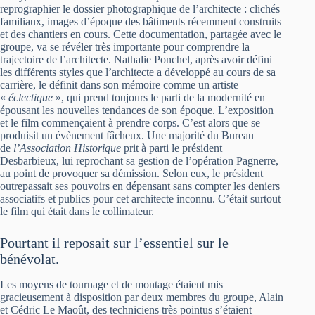
reprographier le dossier photographique de l’architecte : clichés
familiaux, images d’époque des bâtiments récemment construits
et des chantiers en cours. Cette documentation, partagée avec le
groupe, va se révéler très importante pour comprendre la
trajectoire de l’architecte. Nathalie Ponchel, après avoir défini
les différents styles que l’architecte a développé au cours de sa
carrière, le définit dans son mémoire comme un artiste
«
éclectique
», qui prend toujours le parti de la modernité en
épousant les nouvelles tendances de son époque. L’exposition
et le film commençaient à prendre corps. C’est alors que se
produisit un évènement fâcheux. Une majorité du Bureau
de
l’Association Historique
prit à parti le président
Desbarbieux, lui reprochant sa gestion de l’opération Pagnerre,
au point de provoquer sa démission. Selon eux, le président
outrepassait ses pouvoirs en dépensant sans compter les deniers
associatifs et publics pour cet architecte inconnu. C’était surtout
le film qui était dans le collimateur.
Pourtant il reposait sur l’essentiel sur le
bénévolat.
Les moyens de tournage et de montage étaient mis
gracieusement à disposition par deux membres du groupe, Alain
et Cédric Le Maoût, des techniciens très pointus s’étaient