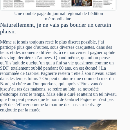
Une double page du journal régional de l’édition
métropolitaine.
Naturellement, je ne vais pas bouder un certain
plaisir.
Même si je suis toujours resté le plus discret possible, j’ai
participé plus que d’autres, sous diverses casquettes, dans des
lieux et des moments différents, à ce mouvement pagnerrophile
des vingt dernières d’années. Quand même, quand on pense
qu’il s’agit de quelqu’un qui a fini sa vie quasiment comme un
SDF, totalement oublié pendant 60 ans, on est étonné ! La
renommée de Gabriel Pagnerre restera-t-elle à son niveau actuel
dans les temps futurs ? On peut craindre que comme la mer du
Nord, si chère au Dunquerkois, qui, après s’être avancée
jusqu’au ras des maisons, se retire au loin, sa notoriété
s’estompe avec le temps. Mais elle a duré et atteint un tel niveau
que l’on peut penser que le nom de Gabriel Pagnerre n’est pas
prêt de s’effacer comme la marque des pas sur le rivage
engloutie par la marée.