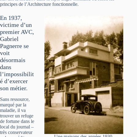
principes de l’Architecture fonctionnelle.
En 1937,
victime d’un
premier AVC,
Gabriel
Pagnerre se
voit
désormais
dans
l’impossibilit
é d’exercer
son métier.
Sans ressource,
marqué par la
maladie, il va
trouver un refuge
de fortune dans le
local du journal –
très conservateur
Une maisons des années 1930.