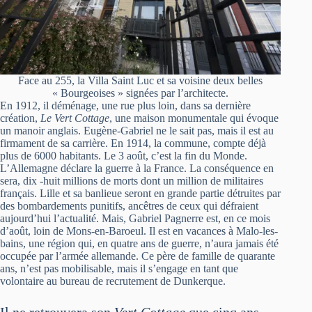
Face au 255, la Villa Saint Luc et sa voisine deux belles
« Bourgeoises » signées par l’architecte.
En 1912, il déménage, une rue plus loin, dans sa dernière
création,
Le Vert Cottage
, une maison monumentale qui évoque
un manoir anglais. Eugène-Gabriel ne le sait pas, mais il est au
firmament de sa carrière. En 1914, la commune, compte déjà
plus de 6000 habitants. Le 3 août, c’est la fin du Monde.
L’Allemagne déclare la guerre à la France. La conséquence en
sera, dix -huit millions de morts dont un million de militaires
français. Lille et sa banlieue seront en grande partie détruites par
des bombardements punitifs, ancêtres de ceux qui défraient
aujourd’hui l’actualité. Mais, Gabriel Pagnerre est, en ce mois
d’août, loin de Mons-en-Baroeul. Il est en vacances à Malo-les-
bains, une région qui, en quatre ans de guerre, n’aura jamais été
occupée par l’armée allemande. Ce père de famille de quarante
ans, n’est pas mobilisable, mais il s’engage en tant que
volontaire au bureau de recrutement de Dunkerque.