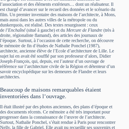
l’association et des éléments extérieurs… dont un réalisateur. Il
est chargé d’avancer sur le recueil des données et le scénario du
film. Un premier inventaire des maisons de l’architecte, à Mons,
mais aussi dans les autres villes de la métropole ou du
dunkerquois, est réalisé. Des textes resurgissent : ceux
de
l’Enchaîné
(situé à gauche) et du
Mercure de Flandre
(très à
droite, régionaliste flamand), des articles des journaux de
l’époque. Surtout, à l’occasion de cette recherche, on découvre
le mémoire de fin d’études de Nathalie Ponchel (1987),
architecte, ancienne élève de l’Ecole d’architecture de Lille. Le
sujet lui en avait été soufflé par son professeur d’alors, Didier
Joseph-François, qui, depuis, est l’auteur d’un ouvrage de
référence sur l’architecture civile de la Région et détenteur d’un
savoir encyclopédique sur les demeures de Flandre et leurs
architectes.
Beaucoup de maisons remarquables étaient
inventoriées dans l’ouvrage.
Il était illustré par des photos anciennes, des plans d’époque et
des documents récents. Ce mémoire a été très important pour
progresser dans la connaissance de l’œuvre de l’architecte.
Surtout, Nathalie Ponchel, s’était rendue à Paris pour rencontrer
Nelly, la fille de Gabriel. Elle avait pu recueillir ses souvenirs et