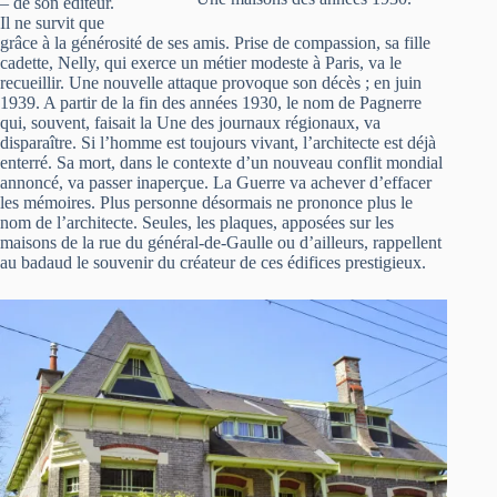
– de son éditeur.
Il ne survit que
grâce à la générosité de ses amis. Prise de compassion, sa fille
cadette, Nelly, qui exerce un métier modeste à Paris, va le
recueillir. Une nouvelle attaque provoque son décès ; en juin
1939. A partir de la fin des années 1930, le nom de Pagnerre
qui, souvent, faisait la Une des journaux régionaux, va
disparaître. Si l’homme est toujours vivant, l’architecte est déjà
enterré. Sa mort, dans le contexte d’un nouveau conflit mondial
annoncé, va passer inaperçue. La Guerre va achever d’effacer
les mémoires. Plus personne désormais ne prononce plus le
nom de l’architecte. Seules, les plaques, apposées sur les
maisons de la rue du général-de-Gaulle ou d’ailleurs, rappellent
au badaud le souvenir du créateur de ces édifices prestigieux.