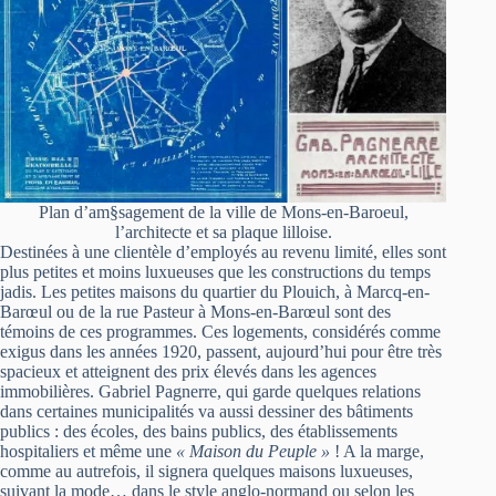
Plan d’am§sagement de la ville de Mons-en-Baroeul,
l’architecte et sa plaque lilloise.
Destinées à une clientèle d’employés au revenu limité, elles sont
plus petites et moins luxueuses que les constructions du temps
jadis. Les petites maisons du quartier du Plouich, à Marcq-en-
Barœul ou de la rue Pasteur à Mons-en-Barœul sont des
témoins de ces programmes. Ces logements, considérés comme
exigus dans les années 1920, passent, aujourd’hui pour être très
spacieux et atteignent des prix élevés dans les agences
immobilières. Gabriel Pagnerre, qui garde quelques relations
dans certaines municipalités va aussi dessiner des bâtiments
publics : des écoles, des bains publics, des établissements
hospitaliers et même une
« Maison du Peuple »
! A la marge,
comme au autrefois, il signera quelques maisons luxueuses,
suivant la mode… dans le style anglo-normand ou selon les