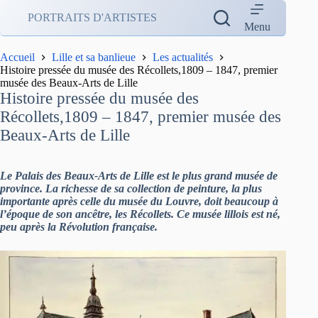
Passer
PORTRAITS D'ARTISTES
au
Menu
contenu
Accueil
Lille et sa banlieue
Les actualités
Histoire pressée du musée des Récollets,1809 – 1847, premier
musée des Beaux-Arts de Lille
Histoire pressée du musée des
Récollets,1809 – 1847, premier musée des
Beaux-Arts de Lille
Le Palais des Beaux-Arts de Lille est le plus grand musée de
province. La richesse de sa collection de peinture, la plus
importante après celle du musée du Louvre, doit beaucoup à
l’époque de son ancêtre, les Récollets. Ce musée lillois est né,
peu après la Révolution française.