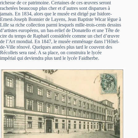
richesse de ce patrimoine. Certaines de ces œuvres seront
rachetées beaucoup plus cher et d’autres sont disparues à
jamais. En 1834, alors que le musée est dirigé par Isidore-
Ernest-Joseph Bonnier de Layens, Jean Baptiste Wicar lègue à
Lille sa riche collection parmi lesquels mille-trois-cents dessins
d’artistes européens, un bas-relief de Donatello et une Tête de
cire du temps de Raphaël considérée comme un chef d’œuvre
de l’Art mondial. En 1847, le musée emménage dans l’Hôtel-
de-Ville rénové. Quelques années plus tard le couvent des
Récollets sera rasé. A sa place, on construira le lycée
impérial qui deviendra plus tard le lycée Faidherbe.