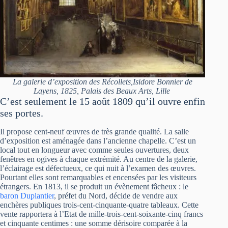
La galerie d’exposition des Récollets,Isidore Bonnier de
Layens, 1825, Palais des Beaux Arts, Lille
C’est seulement le 15 août 1809 qu’il ouvre enfin
ses portes.
Il propose cent-neuf œuvres de très grande qualité. La salle
d’exposition est aménagée dans l’ancienne chapelle. C’est un
local tout en longueur avec comme seules ouvertures, deux
fenêtres en ogives à chaque extrémité. Au centre de la galerie,
l’éclairage est défectueux, ce qui nuit à l’examen des œuvres.
Pourtant elles sont remarquables et encensées par les visiteurs
étrangers. En 1813, il se produit un évènement fâcheux : le
baron Duplantier
, préfet du Nord, décide de vendre aux
enchères publiques trois-cent-cinquante-quatre tableaux. Cette
vente rapportera à l’Etat de mille-trois-cent-soixante-cinq francs
et cinquante centimes : une somme dérisoire comparée à la