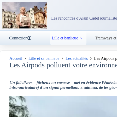
Passer
au
contenu
Les rencontres d'Alain Cadet journaliste
Connexion
Lille et banlieue
Tramways et
Accueil
Lille et sa banlieue
Les actualités
Les Airpods p
Les Airpods polluent votre environn
Un fait divers – fâcheux ou cocasse – met en évidence l’émissio
intra-auriculaire) d’un signal permettant,
a minima,
de les géo-