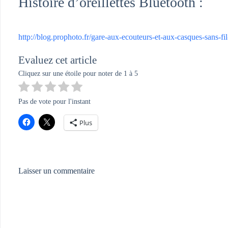
Histoire d’oreillettes Bluetooth :
http://blog.prophoto.fr/gare-aux-ecouteurs-et-aux-casques-sans-fi
Evaluez cet article
Cliquez sur une étoile pour noter de 1 à 5
Pas de vote pour l'instant
Plus
Laisser un commentaire