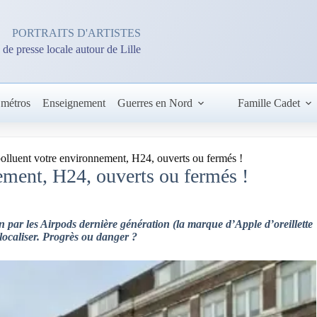
PORTRAITS D'ARTISTES
 de presse locale autour de Lille
 métros
Enseignement
Guerres en Nord
Famille Cadet
olluent votre environnement, H24, ouverts ou fermés !
ement, H24, ouverts ou fermés !
n par les Airpods dernière génération (la marque d’Apple d’oreillette
localiser. Progrès ou danger ?