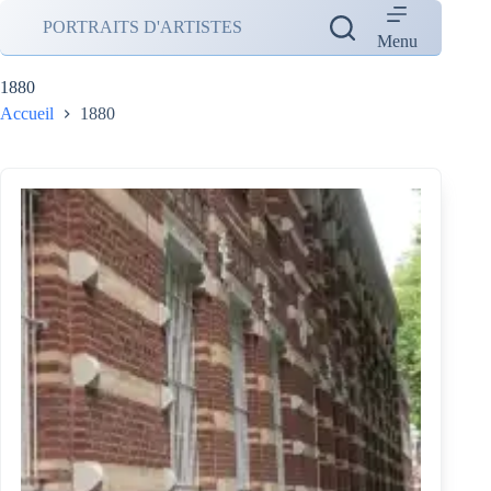
Passer
PORTRAITS D'ARTISTES
au
Menu
contenu
1880
Accueil
1880