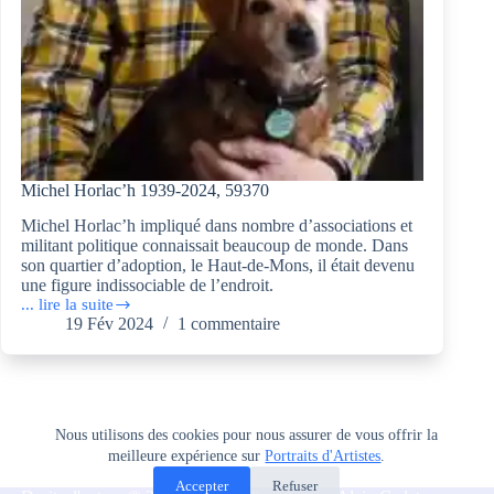
Michel Horlac’h 1939-2024, 59370
Michel Horlac’h impliqué dans nombre d’associations et
militant politique connaissait beaucoup de monde. Dans
son quartier d’adoption, le Haut-de-Mons, il était devenu
une figure indissociable de l’endroit.
... lire la suite
Michel
19 Fév 2024
1 commentaire
Horlac’h
1939-
2024,
59370
Nous utilisons des cookies pour nous assurer de vous offrir la
meilleure expérience sur
Portraits d'Artistes
.
Accepter
Refuser