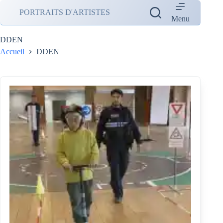
Passer
PORTRAITS D'ARTISTES
au
Menu
contenu
DDEN
Accueil
DDEN