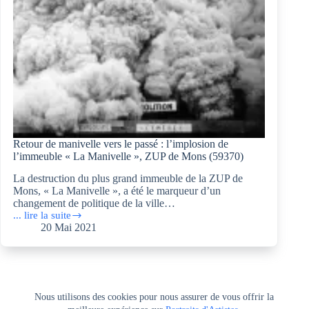
Retour de manivelle vers le passé : l’implosion de
l’immeuble « La Manivelle », ZUP de Mons (59370)
La destruction du plus grand immeuble de la ZUP de
Mons, « La Manivelle », a été le marqueur d’un
changement de politique de la ville…
... lire la suite
Retour
20 Mai 2021
de
manivelle
vers
le
passé
:
Nous utilisons des cookies pour nous assurer de vous offrir la
l’implosion