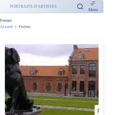
Passer
PORTRAITS D'ARTISTES
au
Menu
contenu
Fermes
Accueil
Fermes