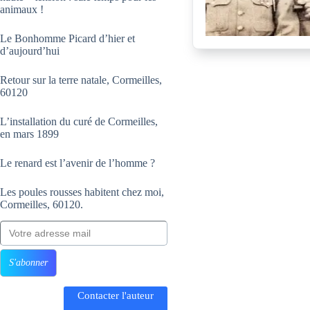
animaux !
Le Bonhomme Picard d’hier et
d’aujourd’hui
Retour sur la terre natale, Cormeilles,
60120
L’installation du curé de Cormeilles,
en mars 1899
Le renard est l’avenir de l’homme ?
Les poules rousses habitent chez moi,
Cormeilles, 60120.
Votre adresse mail
S'abonner
Contacter l'auteur