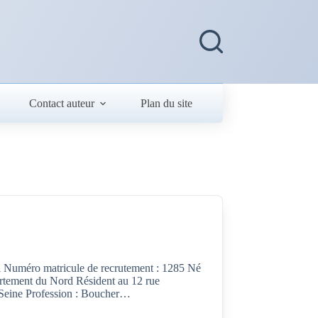
Contact auteur
Plan du site
nri Numéro matricule de recrutement : 1285 Né
rtement du Nord Résident au 12 rue
a Seine Profession : Boucher…