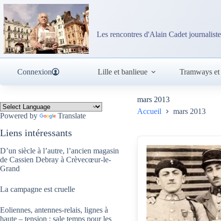
Passer
au
contenu
Les rencontres d'Alain Cadet journaliste
Connexion
Lille et banlieue
Tramways et
mars 2013
Accueil
mars 2013
Powered by
Translate
Liens intéressants
D’un siècle à l’autre, l’ancien magasin
de Cassien Debray à Crèvecœur-le-
Grand
La campagne est cruelle
Eoliennes, antennes-relais, lignes à
haute – tension : sale temps pour les