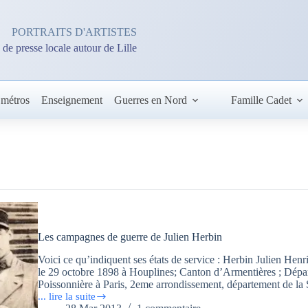
PORTRAITS D'ARTISTES
 de presse locale autour de Lille
 métros
Enseignement
Guerres en Nord
Famille Cadet
Les campagnes de guerre de Julien Herbin
Voici ce qu’indiquent ses états de service : Herbin Julien He
le 29 octobre 1898 à Houplines; Canton d’Armentières ; Dépa
Poissonnière à Paris, 2eme arrondissement, département de l
... lire la suite
Les