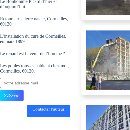
Le Bonhomme Picard d’hier et
d’aujourd’hui
Retour sur la terre natale, Cormeilles,
60120
L’installation du curé de Cormeilles,
en mars 1899
Le renard est l’avenir de l’homme ?
Les poules rousses habitent chez moi,
Cormeilles, 60120.
Votre adresse mail
S'abonner
Contacter l'auteur