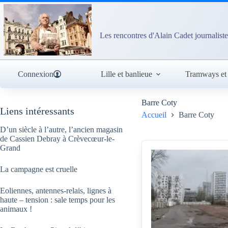
Passer
au
contenu
Les rencontres d'Alain Cadet journaliste
Connexion
Lille et banlieue
Tramways et
Barre Coty
Liens intéressants
Accueil
Barre Coty
D’un siècle à l’autre, l’ancien magasin
de Cassien Debray à Crèvecœur-le-
Grand
La campagne est cruelle
Eoliennes, antennes-relais, lignes à
haute – tension : sale temps pour les
animaux !