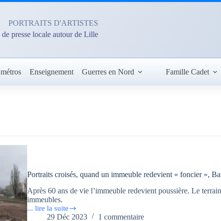
PORTRAITS D'ARTISTES
 de presse locale autour de Lille
 métros
Enseignement
Guerres en Nord
Famille Cadet
Portraits croisés, quand un immeuble redevient « foncier », B
Après 60 ans de vie l’immeuble redevient poussière. Le terrai
immeubles.
... lire la suite
Portraits
29 Déc 2023
1 commentaire
croisés,