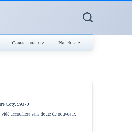
Contact auteur
Plan du site
arre Coty, 59370
n vidé accueillera sans doute de nouveaux