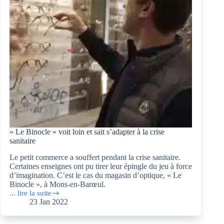
« Le Binocle » voit loin et sait s’adapter à la crise
sanitaire
Le petit commerce a souffert pendant la crise sanitaire.
Certaines enseignes ont pu tirer leur épingle du jeu à force
d’imagination. C’est le cas du magasin d’optique, « Le
Binocle », à Mons-en-Barœul.
... lire la suite
« Le
23 Jan 2022
Binocle »
voit
loin