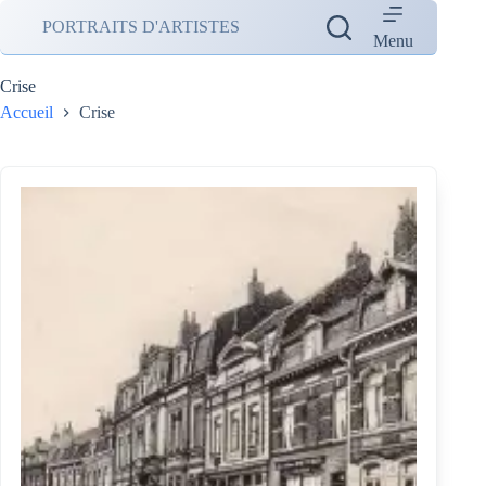
Passer
PORTRAITS D'ARTISTES
au
Menu
contenu
Crise
Accueil
Crise