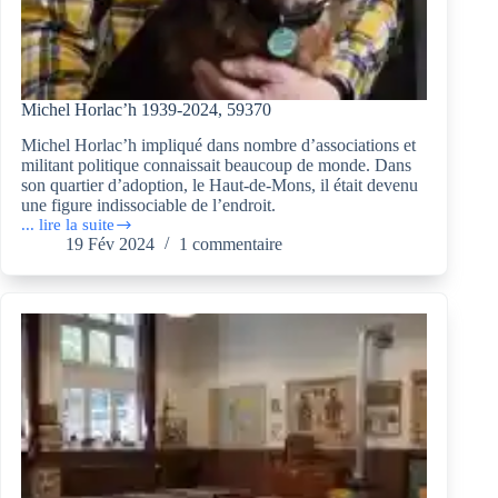
Michel Horlac’h 1939-2024, 59370
Michel Horlac’h impliqué dans nombre d’associations et
militant politique connaissait beaucoup de monde. Dans
son quartier d’adoption, le Haut-de-Mons, il était devenu
une figure indissociable de l’endroit.
... lire la suite
Michel
19 Fév 2024
1 commentaire
Horlac’h
1939-
2024,
59370