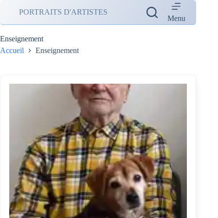
Passer
PORTRAITS D'ARTISTES
au
Menu
contenu
Enseignement
Accueil
Enseignement