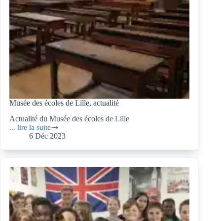
Musée des écoles de Lille, actualité
Actualité du Musée des écoles de Lille
... lire la suite
Musée
6 Déc 2023
des
écoles
de
Lille,
actualité