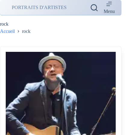
Passer
PORTRAITS D'ARTISTES
au
Menu
contenu
rock
Accueil
rock