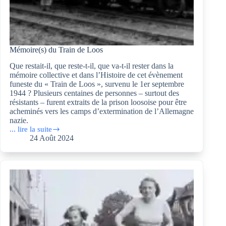
Mémoire(s) du Train de Loos
Que restait-il, que reste-t-il, que va-t-il rester dans la
mémoire collective et dans l’Histoire de cet évènement
funeste du « Train de Loos », survenu le 1er septembre
1944 ? Plusieurs centaines de personnes – surtout des
résistants – furent extraits de la prison loosoise pour être
acheminés vers les camps d’extermination de l’Allemagne
nazie.
... lire la suite
Mémoire(s)
24 Août 2024
du
Train
de
Loos