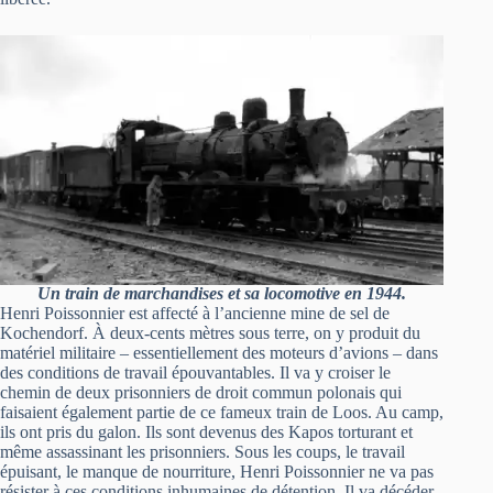
Un train de marchandises et sa locomotive en 1944.
Henri Poissonnier est affecté à l’ancienne mine de sel de
Kochendorf. À deux-cents mètres sous terre, on y produit du
matériel militaire – essentiellement des moteurs d’avions – dans
des conditions de travail épouvantables. Il va y croiser le
chemin de deux prisonniers de droit commun polonais qui
faisaient également partie de ce fameux train de Loos. Au camp,
ils ont pris du galon. Ils sont devenus des Kapos torturant et
même assassinant les prisonniers. Sous les coups, le travail
épuisant, le manque de nourriture, Henri Poissonnier ne va pas
résister à ces conditions inhumaines de détention. Il va décéder