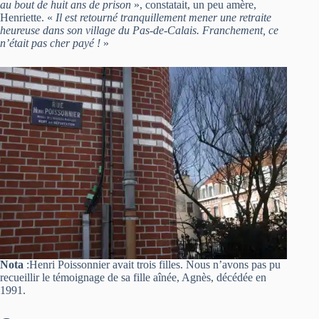
au bout de huit ans de prison
», constatait, un peu amère,
Henriette. «
Il est retourné tranquillement mener une retraite
heureuse dans son village du Pas-de-Calais. Franchement, ce
n’était pas cher payé !
»
Nota
:Henri Poissonnier avait trois filles. Nous n’avons pas pu
recueillir le témoignage de sa fille aînée, Agnès, décédée en
1991.