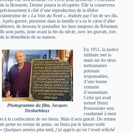
de la Brasserie, Denise pourra la récupérer. Elle la conservera
précieusement à côté d’une reproduction de la têtière
clandestine de
« La Voix du Nord »
, réalisée par l’un de ses fils.
.
Après-guerre, personne dans la famille n’a eu le cœur d’aller
déterrer, de dessous le poulailler, les faux tampons du Résistant.
Ils sont partis, juste avant la fin du siècle, avec les gravats, lors
de la démolition de sa maison.
En 1951, la justice
militaire met la
main sur les deux
tortionnaires
polonais
responsables,
d’une bonne
centaine
d’assassinats.
Celui qui avait
torturé Henri
Photogramme du film, Jacques
Poissonnier sera
Desbarbieux
condamné à mort
et à la confiscation de ses biens. Mais il sera gracié. De remise
de peine en remise de peine, on finira par le laisser sortir.
«
Quelques années plus tard, j’ai appris qu’on l’avait relâché