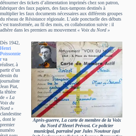
détourner des tickets d’alimentation imprimés chez son patron,
fabriquer des faux papiers, des faux-tampons destinés à
multiplier les faux documents nécessaires aux différents groupes
du réseau de Résistance régionale. L’aide ponctuelle des débuts
s’est transformée, au fil des mois, en collaboration suivie : il
adhère dans les premiers au mouvement
« Voix du Nord »
Dès 1942,
Henri
Poissonnie
r
va
réaliser, à
partir d’un
dessin du
journaliste
Jean Piat,
la têtière
de
« La
Voix du
Nord »
clandestine
, dont le
Après-guerre, La carte de membre de la Voix
premier
du Nord d’Henri Prévost. Ce policier
numéro
municipal, parrainé par Jules Noutour (qui
était paru