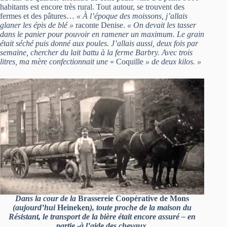
habitants est encore très rural. Tout autour, se trouvent des
fermes et des pâtures…
« À l’époque des moissons, j’allais
glaner les épis de blé »
raconte Denise.
« On devait les tasser
dans le panier pour pouvoir en ramener un maximum. Le grain
était séché puis donné aux poules. J’allais aussi, deux fois par
semaine, chercher du lait battu à la ferme Barbry. Avec trois
litres, ma mère confectionnait une
« Coquille
» de deux kilos. »
Dans la cour de la
Brassereie Coopérative de Mons
(aujourd’hui
Heineken
), toute proche de la maison du
Résistant, le transport de la bière était encore assuré – en
partie -à l’aide des chevaux.