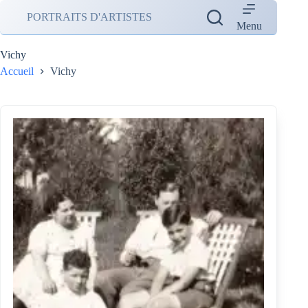
Passer
PORTRAITS D'ARTISTES
au
Menu
contenu
Vichy
Accueil
Vichy