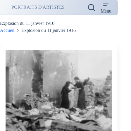
Passer
PORTRAITS D'ARTISTES
au
Menu
contenu
Explosion du 11 janvier 1916
Accueil
Explosion du 11 janvier 1916