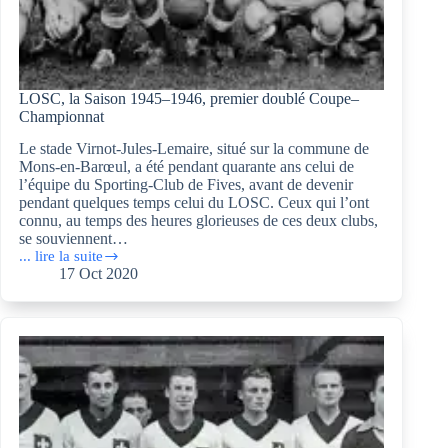
LOSC, la Saison 1945–1946, premier doublé Coupe–
Championnat
Le stade Virnot-Jules-Lemaire, situé sur la commune de
Mons-en-Barœul, a été pendant quarante ans celui de
l’équipe du Sporting-Club de Fives, avant de devenir
pendant quelques temps celui du LOSC. Ceux qui l’ont
connu, au temps des heures glorieuses de ces deux clubs,
se souviennent…
... lire la suite
LOSC,
17 Oct 2020
la
Saison
1945–
1946,
premier
doublé
Coupe–
Championnat