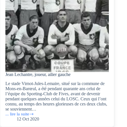
Jean Lechantre, joueur, ailier gauche
Le stade Virnot-Jules-Lemaire, situé sur la commune de
Mons-en-Barœul, a été pendant quarante ans celui de
l’équipe du Sporting-Club de Fives, avant de devenir
pendant quelques années celui du LOSC. Ceux qui l’ont
connu, au temps des heures glorieuses de ces deux clubs,
se souviennent…
... lire la suite
Jean
12 Oct 2020
Lechantre,
joueur,