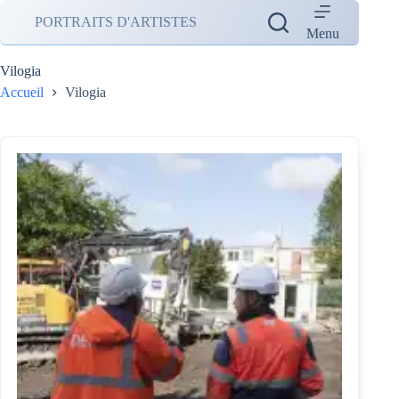
Passer
PORTRAITS D'ARTISTES
au
Menu
contenu
Vilogia
Accueil
Vilogia