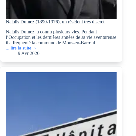
Natalis Dumez (1890-1976), un résident très discret
Natalis Dumez, a connu plusieurs vies. Pendant
l’Occupation et les dernières années de sa vie aventureuse
il a fréquenté la commune de Mons-en-Barœul.
... lire la suite
Natalis
9 Avr 2026
Dumez
(1890-
1976),
un
résident
très
discret