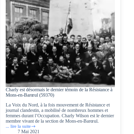
du
cauchemar
Charly est désormais le dernier témoin de la Résistance à
Mons-en-Barœul (59370)
La Voix du Nord, à la fois mouvement de Résistance et
journal clandestin, a mobilisé de nombreux hommes et
femmes durant l’Occupation. Charly Wilson est le dernier
membre vivant de la section de Mons-en-Barœul.
... lire la suite
Charly
7 Mai 2021
est