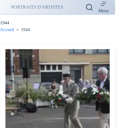
Passer
PORTRAITS D'ARTISTES
au
Menu
contenu
1944
Accueil
1944