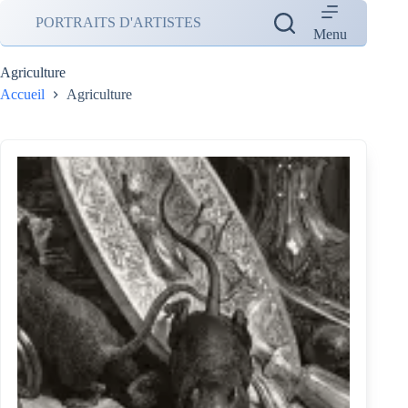
Passer
PORTRAITS D'ARTISTES
au
Menu
contenu
Agriculture
Accueil
Agriculture