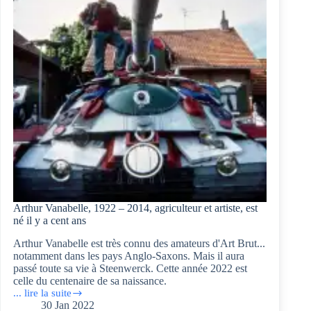
Crocq,
60120
Arthur Vanabelle, 1922 – 2014, agriculteur et artiste, est
né il y a cent ans
Arthur Vanabelle est très connu des amateurs d'Art Brut...
notamment dans les pays Anglo-Saxons. Mais il aura
passé toute sa vie à Steenwerck. Cette année 2022 est
celle du centenaire de sa naissance.
... lire la suite
Arthur
30 Jan 2022
Vanabelle, 1922