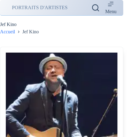
Passer
PORTRAITS D'ARTISTES
au
Menu
contenu
Jef Kino
Accueil
Jef Kino