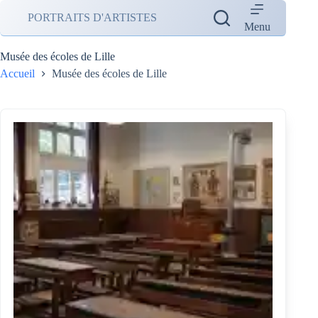
Passer
PORTRAITS D'ARTISTES
au
Menu
contenu
Musée des écoles de Lille
Accueil
Musée des écoles de Lille