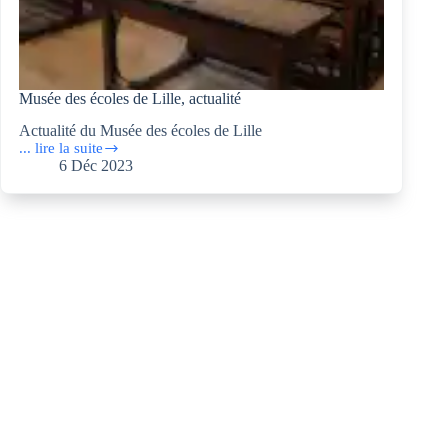
Musée des écoles de Lille, actualité
Actualité du Musée des écoles de Lille
... lire la suite
Musée
6 Déc 2023
des
écoles
de
Lille,
actualité