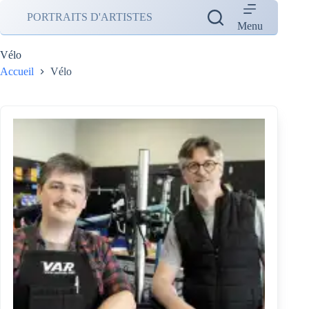
Passer
PORTRAITS D'ARTISTES
au
Menu
contenu
Vélo
Accueil
Vélo