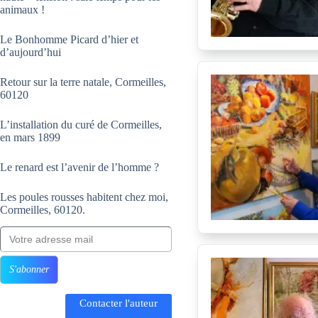
animaux !
Le Bonhomme Picard d’hier et
d’aujourd’hui
Retour sur la terre natale, Cormeilles,
60120
L’installation du curé de Cormeilles,
en mars 1899
Le renard est l’avenir de l’homme ?
Les poules rousses habitent chez moi,
Cormeilles, 60120.
Votre adresse mail
S'abonner
Contacter l'auteur