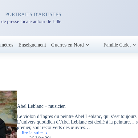
PORTRAITS D'ARTISTES
 de presse locale autour de Lille
 métros
Enseignement
Guerres en Nord
Famille Cadet
Abel Leblanc – musicien
Le violon d’Ingres du peintre Abel Leblanc, qui s’est toujours
L’univers quotidien d’Abel Leblanc est dédié à la peinture… sa
grenier, sont recouverts des œuvres…
... lire la suite
Abel