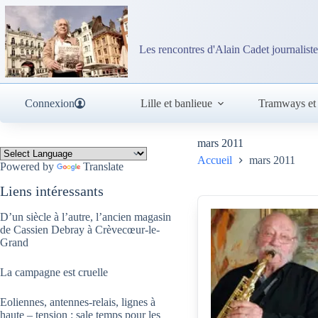
Passer
au
contenu
Les rencontres d'Alain Cadet journaliste
Connexion
Lille et banlieue
Tramways et
mars 2011
Accueil
mars 2011
Powered by
Translate
Liens intéressants
D’un siècle à l’autre, l’ancien magasin
de Cassien Debray à Crèvecœur-le-
Grand
La campagne est cruelle
Eoliennes, antennes-relais, lignes à
haute – tension : sale temps pour les