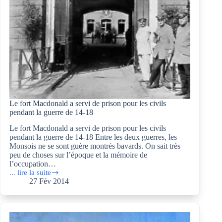
Le fort Macdonald a servi de prison pour les civils
pendant la guerre de 14-18
Le fort Macdonald a servi de prison pour les civils
pendant la guerre de 14-18 Entre les deux guerres, les
Monsois ne se sont guère montrés bavards. On sait très
peu de choses sur l’époque et la mémoire de
l’occupation…
... lire la suite
Le
27 Fév 2014
fort
Macdonald
a
servi
de