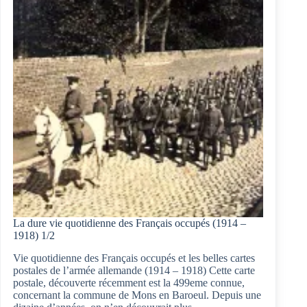
France
libre
2/2
La dure vie quotidienne des Français occupés (1914 –
1918) 1/2
Vie quotidienne des Français occupés et les belles cartes
postales de l’armée allemande (1914 – 1918) Cette carte
postale, découverte récemment est la 499eme connue,
concernant la commune de Mons en Baroeul. Depuis une