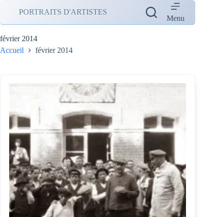
Passer
PORTRAITS D'ARTISTES
au
Menu
contenu
février 2014
Accueil
février 2014