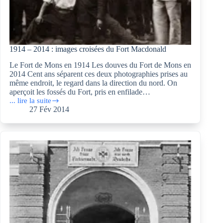
1914 – 2014 : images croisées du Fort Macdonald
Le Fort de Mons en 1914 Les douves du Fort de Mons en
2014 Cent ans séparent ces deux photographies prises au
même endroit, le regard dans la direction du nord. On
aperçoit les fossés du Fort, pris en enfilade…
... lire la suite
1914
27 Fév 2014
–
2014
:
images
croisées
du
Fort
Macdonald