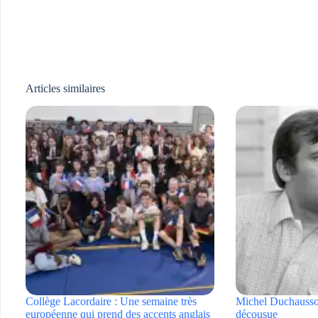
Articles similaires
Collège Lacordaire : Une semaine très
Michel Duchaussoy
européenne qui prend des accents anglais
décousue