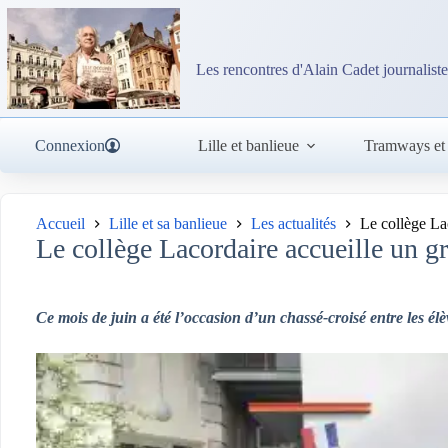
Passer
au
contenu
Les rencontres d'Alain Cadet journaliste
Connexion
Lille et banlieue
Tramways et
Accueil
Lille et sa banlieue
Les actualités
Le collège La
Le collège Lacordaire accueille un 
Ce mois de juin a été l’occasion d’un chassé-croisé entre les él