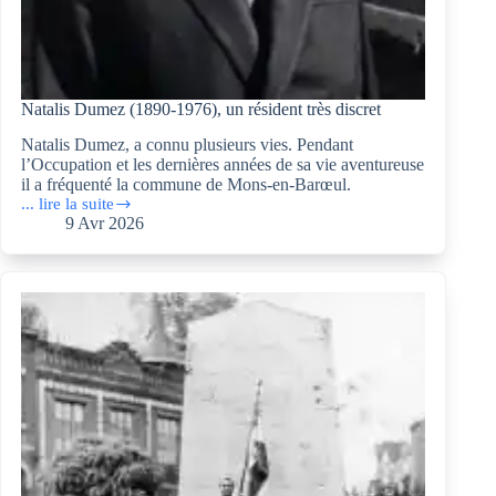
Natalis Dumez (1890-1976), un résident très discret
Natalis Dumez, a connu plusieurs vies. Pendant
l’Occupation et les dernières années de sa vie aventureuse
il a fréquenté la commune de Mons-en-Barœul.
... lire la suite
Natalis
9 Avr 2026
Dumez
(1890-
1976),
un
résident
très
discret